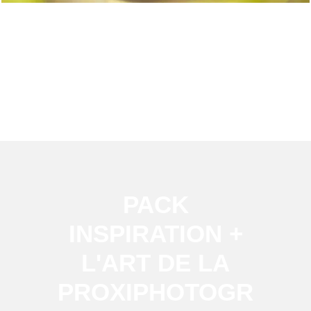
PACK
INSPIRATION +
L'ART DE LA
PROXIPHOTOGR