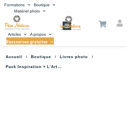
Formations
Boutique
Matériel photo
Articles
A propos
Ressources gratuites
Accueil
Boutique
Livres photo
/
/
/
Pack Inspiration + L’Art de la proxiphotographie