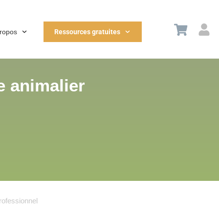
propos
Ressources gratuites
e animalier
rofessionnel