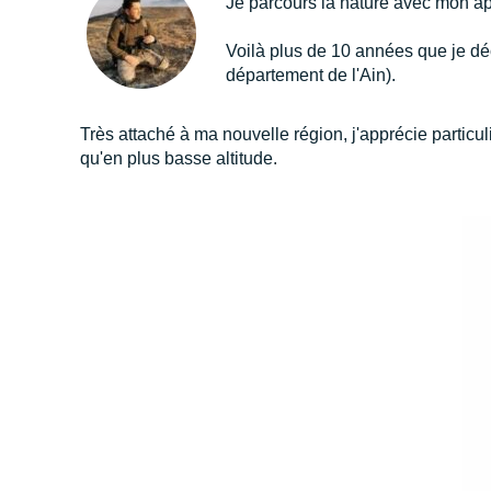
Je parcours la nature avec mon ap
Voilà plus de 10 années que je dé
département de l'Ain).
Très attaché à ma nouvelle région, j'apprécie partic
qu'en plus basse altitude.