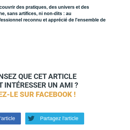
écouvrir des pratiques, des univers et des
 sans artifices, ni non-dits : au
rofessionnel reconnu et apprécié de l'ensemble de
NSEZ QUE CET ARTICLE
 INTÉRESSER UN AMI ?
EZ-LE SUR
FACEBOOK !
'article
Partagez l'article