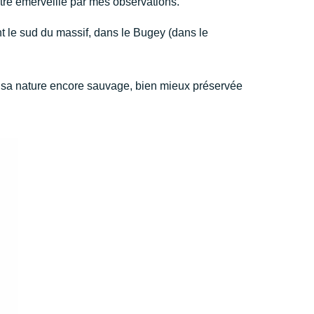
tre émerveillé par mes observations.
t le sud du massif, dans le Bugey (dans le
et sa nature encore sauvage, bien mieux préservée