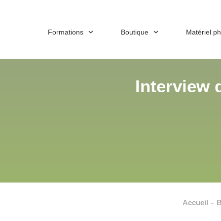
Formations
Boutique
Matériel p
Interview 
Accueil
-
B