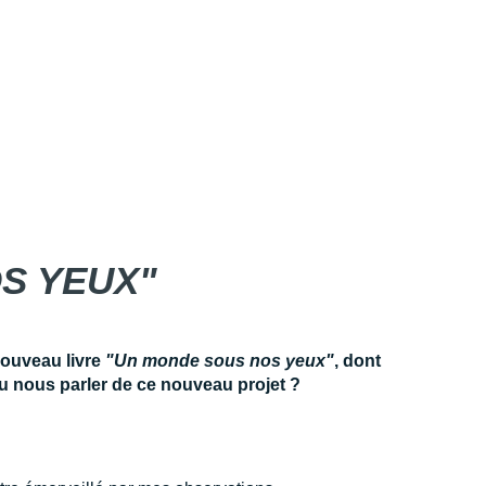
S YEUX"
 nouveau livre
"Un monde sous nos yeux"
, dont
tu nous parler de ce nouveau projet ?