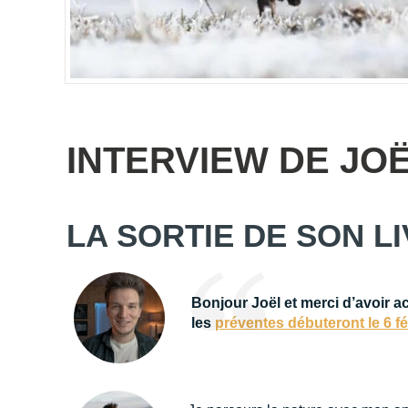
INTERVIEW DE JO
LA SORTIE DE SON L
Bonjour Joël et merci d’avoir ac
les
préventes débuteront le 6 fé