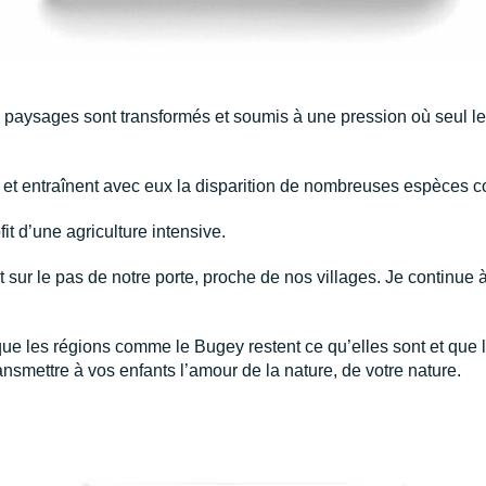
aysages sont transformés et soumis à une pression où seul le pro
t et entraînent avec eux la disparition de nombreuses espèces co
fit d’une agriculture intensive.
t sur le pas de notre porte, proche de nos villages. Je continue à 
 que les régions comme le Bugey restent ce qu’elles sont et qu
transmettre à vos enfants l’amour de la nature, de votre nature.