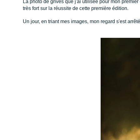
La photo de grives que j'ai utilisée pour mon premier
très fort sur la réussite de cette première édition.
Un jour, en triant mes images, mon regard s'est arrêt