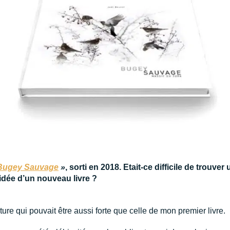
Bugey Sauvage
»
, sorti en 2018. Etait-ce difficile de trouve
idée d’un nouveau livre ?
ure qui pouvait être aussi forte que celle de mon premier livre.