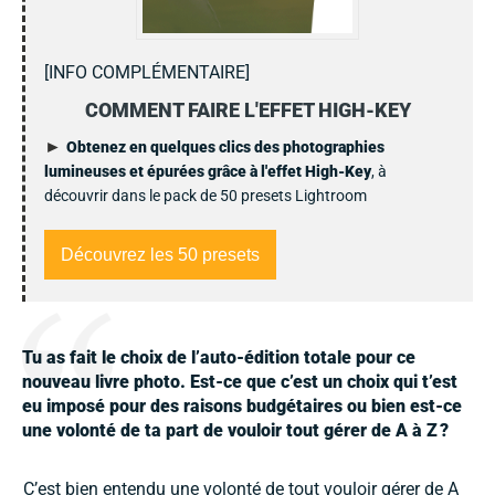
[INFO COMPLÉMENTAIRE]
COMMENT FAIRE L'EFFET HIGH-KEY
►
Obtenez en quelques clics des photographies
lumineuses et épurées
grâce à l'effet High-Key
, à
découvrir dans le pack de 50 presets Lightroom
Découvrez les 50 presets
Tu as fait le choix de l’auto-édition totale pour ce
nouveau livre photo. Est-ce que c’est un choix qui t’est
eu imposé pour des raisons budgétaires ou bien est-ce
une volonté de ta part de vouloir tout gé
rer de A
à Z
?
C’est bien entendu une volonté de tout vouloir gérer de A