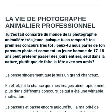
LA VIE DE PHOTOGRAPHE
ANIMALIER PROFESSIONNEL
Tu t’es fait connaître du monde de la photographie
animaliè
re tr
ès jeune, puisque tu as remporté tes
premiers concours trè
s t
ôt : peux-tu nous parler de ton
parcours photo et comment un jeune homme de 17-18
ans peut préférer passer des jours entiers, seul dans la
nature, plutôt que de faire la fête avec ses amis
?
Je pense sincèrement que je suis un grand chanceux.
En effet, j’ai la chance que mes images aient rapidement
plus dans différents concours, ce qui a été une véritable
motivation.
Je passais et passe encore aujourd’hui la majorité de