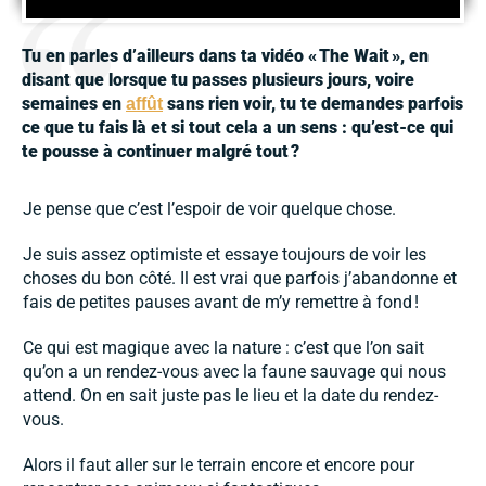
Tu en parles d’ailleurs dans ta vidé
o
«
The Wait
»
, en
disant que lorsque tu passes plusieurs jours, voire
semaines en
sans rien voir, tu te demandes parfois
affût
ce que tu fais là et si tout cela a un sens
: qu
’est-ce qui
te pousse à continuer malgré tout
?
Je pense que c’est l’espoir de voir quelque chose.
Je suis assez optimiste et essaye toujours de voir les
choses du bon côté. Il est vrai que parfois j’abandonne et
fais de petites pauses avant de m’y remettre à fond !
Ce qui est magique avec la nature : c’est que l’on sait
qu’on a un rendez-vous avec la faune sauvage qui nous
attend. On en sait juste pas le lieu et la date du rendez-
vous.
Alors il faut aller sur le terrain encore et encore pour