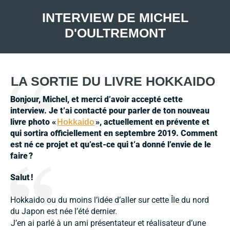
INTERVIEW DE MICHEL
D'OULTREMONT
LA SORTIE DU LIVRE HOKKAIDO
Bonjour, Michel, et merci d’avoir accepté cette
interview. Je t’
ai contact
é pour parler de ton nouveau
livre photo
«
»
, actuellement en prévente et
Hokkaido
qui sortira officiellement en septembre 2019. Comment
est né ce projet et qu’est-ce qui t’a donné l’envie de le
faire
?
Salut !
Hokkaido ou du moins l’idée d’aller sur cette Île du nord
du Japon est née l’été dernier.
J’en ai parlé à un ami présentateur et réalisateur d’une