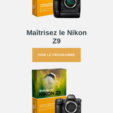
Maîtrisez le
Nikon
Z9
VOIR LE PROGRAMME