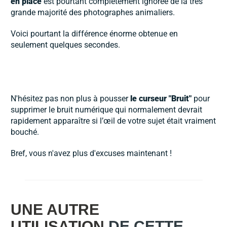
en place
est pourtant complètement ignorée de la très
grande majorité des photographes animaliers.
Voici pourtant la différence énorme obtenue en
seulement quelques secondes.
N'hésitez pas non plus à pousser
le curseur "Bruit"
pour
supprimer le bruit numérique qui normalement devrait
rapidement apparaître si l’œil de votre sujet était vraiment
bouché.
Bref, vous n'avez plus d'excuses maintenant !
UNE AUTRE
UTILISATION
DE CETTE