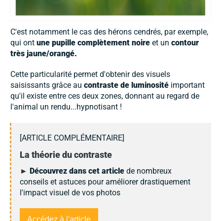
C'est notamment le cas des hérons cendrés, par exemple,
qui ont
une pupille complètement noire
et un
contour
très jaune/orangé.
Cette particularité permet d'obtenir des visuels
saisissants grâce au
contraste de luminosité
important
qu'il existe entre ces deux zones, donnant au regard de
l'animal un rendu...hypnotisant !
[ARTICLE COMPLÉMENTAIRE]
La théorie du contraste
►
Découvrez dans cet article
de nombreux
conseils et astuces pour améliorer drastiquement
l'impact visuel de vos photos
Accédez à l'article