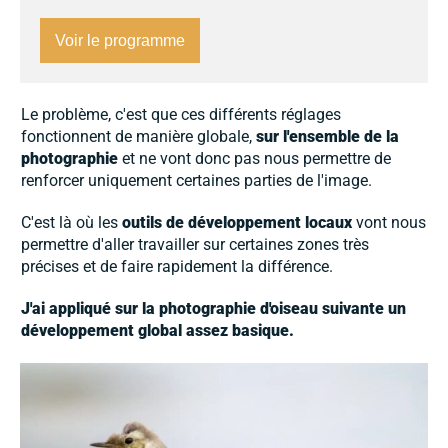
Voir le programme
Le problème, c'est que ces différents réglages
fonctionnent de manière globale,
sur l'ensemble de la
photographie
et ne vont donc pas nous permettre de
renforcer uniquement certaines parties de l'image.
C'est là où les
outils de développement locaux
vont nous
permettre d'aller travailler sur certaines zones très
précises et de faire rapidement la différence.
J'ai appliqué sur la photographie d'oiseau suivante
un
développement global assez basique.