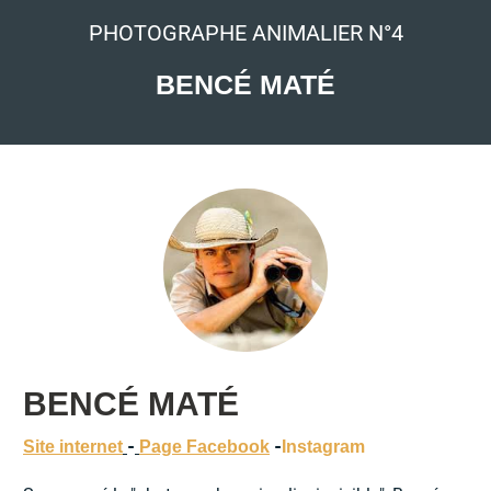
PHOTOGRAPHE ANIMALIER N°4
BENCÉ MATÉ
BENCÉ MATÉ
-
-
Site internet
Page Facebook
Instagram