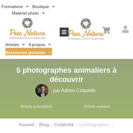
Formations
Boutique
Matériel photo
Articles
A propos
Ressources gratuites
5 photographes animaliers à
découvrir
par
Adrien Coquelle
Article précédent
Article suivant
Accueil
Blog
Créativité
5 photographes animaliers à découvrir
-
-
-