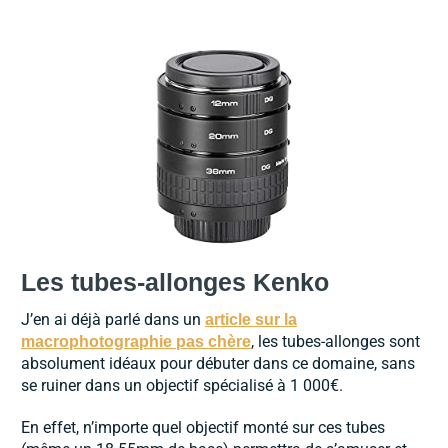
Les tubes-allonges Kenko
J’en ai déjà parlé dans un
article sur la
, les tubes-allonges sont
macrophotographie pas chère
absolument idéaux pour débuter dans ce domaine, sans
se ruiner dans un objectif spécialisé à 1 000€.
En effet, n’importe quel objectif monté sur ces tubes