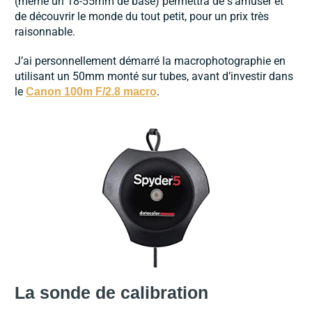
(même un 18-55mm de base) permettra de s’amuser et
de découvrir le monde du tout petit, pour un prix très
raisonnable.
J’ai personnellement démarré la macrophotographie en
utilisant un 50mm monté sur tubes, avant d’investir dans
le
.
Canon 100m F/2.8 macro
La sonde de calibration