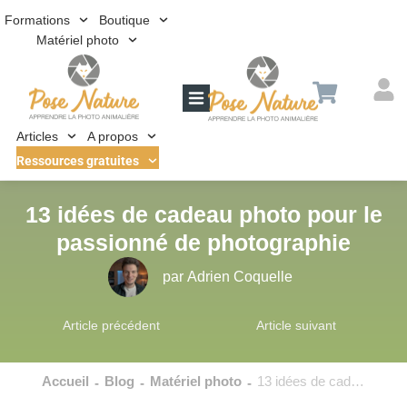
Formations
Boutique
Matériel photo
Articles
A propos
Ressources gratuites
13 idées de cadeau photo pour le
passionné de photographie
par
Adrien Coquelle
Article précédent
Article suivant
Accueil
Blog
Matériel photo
13 idées de cadeau photo pour le passionné de photographie
-
-
-