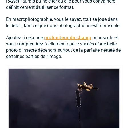
RAWet j’aurais pu ne citer qu’elle pour vous convaincre
définitivement d’utiliser ce format.
En macrophotographie, vous le savez, tout se joue dans
le détail, tant ce que nous photographions est minuscule.
Ajoutez à cela une
minuscule et
profondeur de champ
vous comprendrez facilement que le succès d’une belle
photo d’insecte dépendra surtout de la parfaite netteté de
certaines parties de l’image.