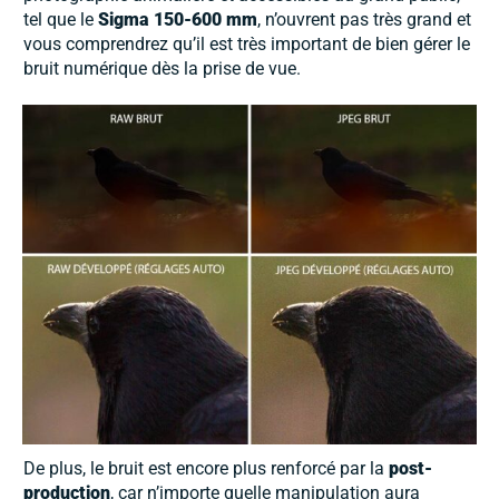
tel que le
Sigma 150-600 mm
, n’ouvrent pas très grand et
vous comprendrez qu’il est très important de bien gérer le
bruit numérique dès la prise de vue.
De plus, le bruit est encore plus renforcé par la
post-
production
, car n’importe quelle manipulation aura