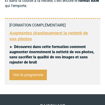
Et dans la course à la netteté, c’est encore le
format RAW
qui l’emporte.
[
FORMATION COMPLÉMENTAIRE
]
Augmentez drastiquement la netteté de
vos photos
►
Découvrez dans cette formation comment
augmenter énormément la netteté de vos photos,
sans sacrifier la qualité de vos images et sans
rajouter de bruit
Voir le programme