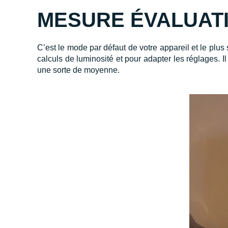
MESURE ÉVALUAT
C’est le mode par défaut de votre appareil et le plus s
calculs de luminosité et pour adapter les réglages. Il
une sorte de moyenne.