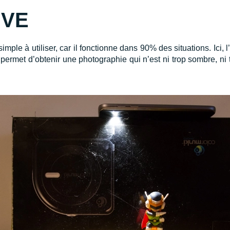
IVE
imple à utiliser, car il fonctionne dans 90% des situations. Ici, 
 permet d’obtenir une photographie qui n’est ni trop sombre, ni t