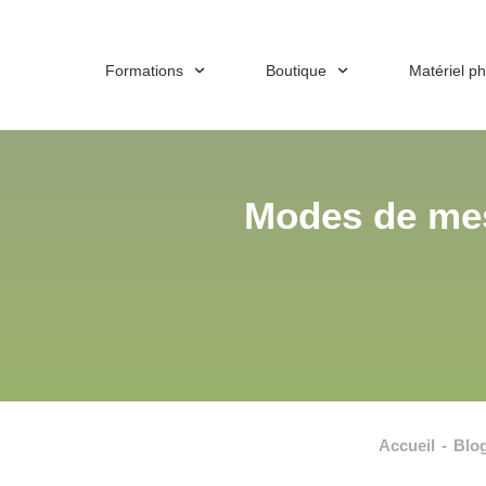
Formations
Boutique
Matériel p
Modes de mesu
Accueil
-
Blo