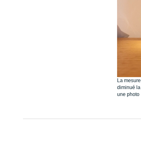
La mesure a
diminué la 
une photo 