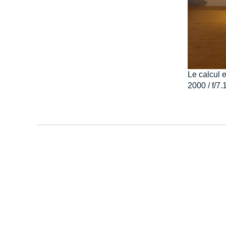
Le calcul 
2000 / f/7.