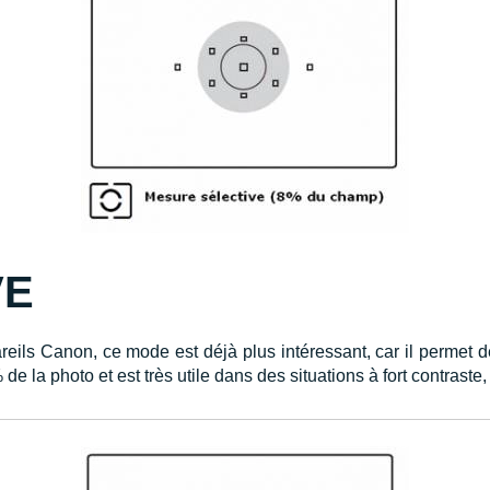
VE
ls Canon, ce mode est déjà plus intéressant, car il permet de 
de la photo et est très utile dans des situations à fort contrast