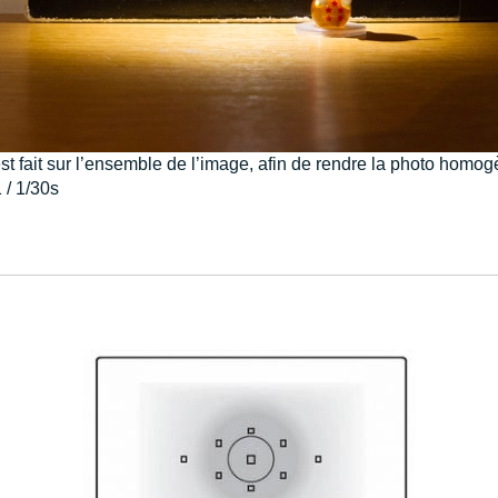
est fait sur l’ensemble de l’image, afin de rendre la photo homo
1 / 1/30s