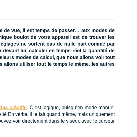
ise de vue, il est temps de passer… aux modes de
que boulot de votre appareil est de trouver les
réglages ne sortent pas de nulle part comme par
e devant lui, calculer en temps réel la quantité de
lusieurs modes de calcul, que nous allons voir tout
 allons utiliser tout le temps le même, les autres
es créatifs
. C’est logique, puisqu’en mode manuel
sité En vérité, il le fait quand même, mais uniquement
pouvez voir directement dans le viseur, avec le curseur