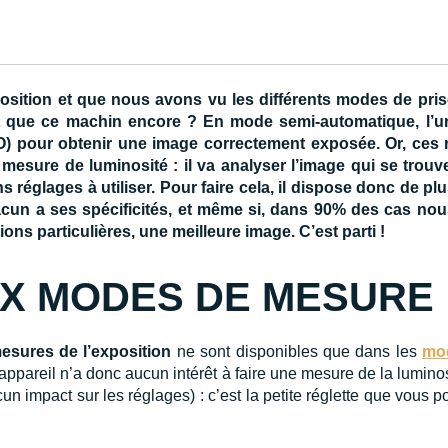
position et que nous avons vu les différents modes de pr
st que ce machin encore ? En mode semi-automatique, l’uni
O) pour obtenir une image correctement exposée. Or, ces 
a mesure de luminosité : il va analyser l’image qui se trouv
s réglages à utiliser. Pour faire cela, il dispose donc de p
hacun a ses spécificités, et même si, dans 90% des cas nous
ons particulières, une meilleure image. C’est parti !
UX MODES DE MESURE
esures de l’exposition
ne sont disponibles que dans les
mod
’appareil n’a donc aucun intérêt à faire une mesure de la lumino
ucun impact sur les réglages) : c’est la petite réglette que vous 