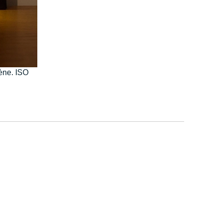
gène. ISO