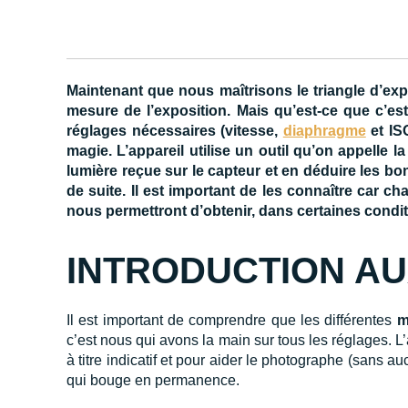
Maintenant que nous maîtrisons le triangle d’ex
mesure de l’exposition. Mais qu’est-ce que c’e
réglages nécessaires (vitesse,
diaphragme
et IS
magie. L’appareil utilise un outil qu’on appelle l
lumière reçue sur le capteur et en déduire les bon
de suite. Il est important de les connaître car c
nous permettront d’obtenir, dans certaines conditi
INTRODUCTION A
Il est important de comprendre que les différentes
m
c’est nous qui avons la main sur tous les réglages. L
à titre indicatif et pour aider le photographe (sans a
qui bouge en permanence.