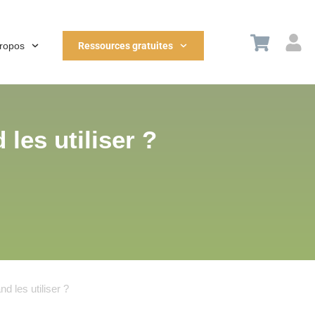
propos
Ressources gratuites
les utiliser ?
d les utiliser ?