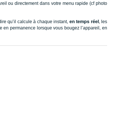
reil ou directement dans votre menu rapide (cf photo
dire qu’il calcule à chaque instant,
en temps réel
, les
arie en permanence lorsque vous bougez l’appareil, en