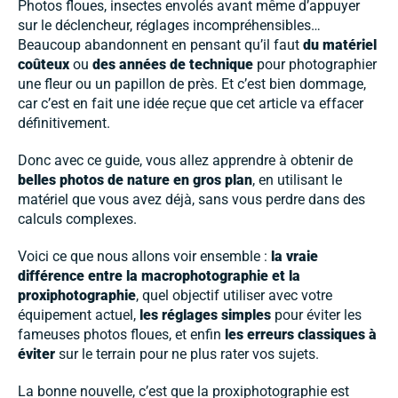
Photos floues, insectes envolés avant même d’appuyer
sur le déclencheur, réglages incompréhensibles…
Beaucoup abandonnent en pensant qu’il faut
du matériel
coûteux
ou
des années de technique
pour photographier
une fleur ou un papillon de près. Et c’est bien dommage,
car c’est en fait une idée reçue que cet article va effacer
définitivement.
Donc avec ce guide, vous allez apprendre à obtenir de
belles photos de nature en gros plan
, en utilisant le
matériel que vous avez déjà, sans vous perdre dans des
calculs complexes.
Voici ce que nous allons voir ensemble :
la vraie
différence entre la macrophotographie et la
proxiphotographie
, quel objectif utiliser avec votre
équipement actuel,
les réglages simples
pour éviter les
fameuses photos floues, et enfin
les erreurs classiques à
éviter
sur le terrain pour ne plus rater vos sujets.
La bonne nouvelle, c’est que la proxiphotographie est