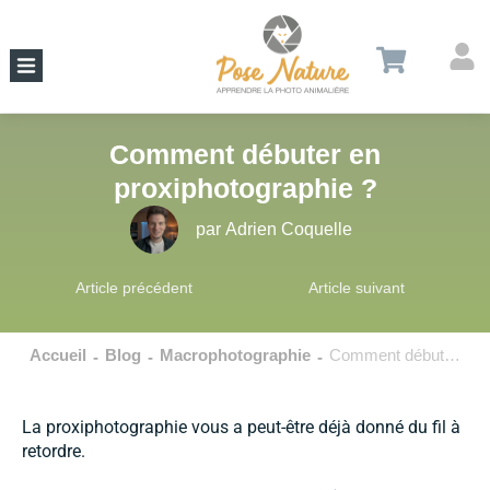
Comment débuter en
proxiphotographie ?
par
Adrien Coquelle
Article précédent
Article suivant
Accueil
Blog
Macrophotographie
Comment débuter en proxiphotographie ?
-
-
-
La proxiphotographie vous a peut-être déjà donné du fil à
retordre.