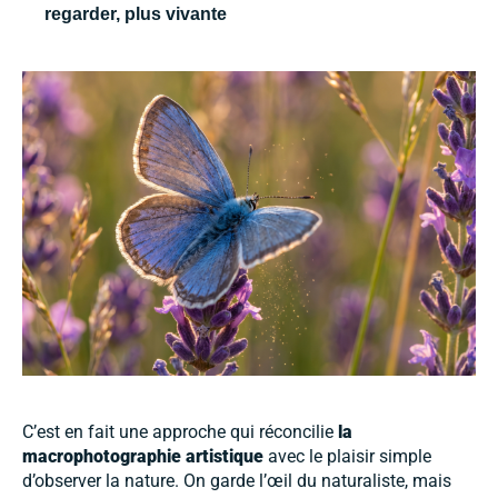
regarder, plus vivante
C’est en fait une approche qui réconcilie
la
macrophotographie artistique
avec le plaisir simple
d’observer la nature. On garde l’œil du naturaliste, mais