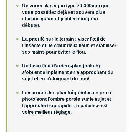
•
Un
zoom classique type 70-300mm
que
vous possédez déjà est souvent plus
efficace qu’un objectif macro pour
débuter.
•
La priorité sur le terrain :
viser l’œil de
l’insecte ou le cœur de la fleur
, et stabiliser
ses mains pour éviter le flou.
•
Un beau
flou d’arrière-plan (bokeh)
s’obtient simplement en s’approchant du
sujet et en s’éloignant du fond.
•
Les erreurs les plus fréquentes en
proxi
photo
sont l’ombre portée sur le sujet et
l’approche trop rapide :
la patience est
votre meilleur réglage
.