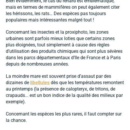
Bien évidemment, le cas du renard est emblématique,
mais en termes de mammifères on peut également citer
les hérissons, les rats… Des espèces pas toujours
populaires mais intéressantes malgré tout !
Concernant les insectes et la proxiphoto, les zones
urbaines sont parfois mieux loties que certains zones
plus éloignées, tout simplement à cause des règles
d’utilisation des produits chimiques qui sont plus sévères
dans les parcs départementaux d’Ile de France et à Paris
depuis de nombreuses années.
La moindre mare est souvent prise d’assaut par des
dizaines de
dès que les températures remontent
libellules
au printemps (la présence de calopteryx, de tritons, de
crapauds... est un bon indice de la qualité des milieux par
exemple).
Concernant les espèces les plus rares, il faut compter sur
la chance.