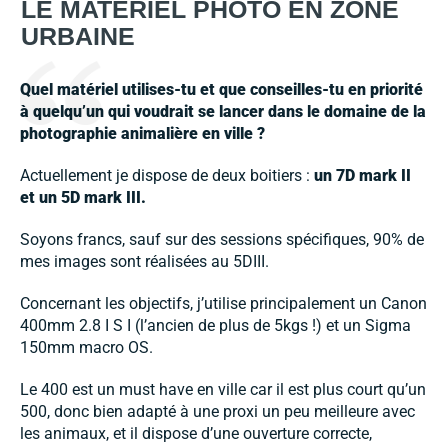
LE MATÉRIEL PHOTO EN ZONE
URBAINE
Quel matériel utilises-tu et que conseilles-tu en priorité
à quelqu’un qui voudrait se lancer dans le domaine de la
photographie animalière en ville ?
Actuellement je dispose de deux boitiers :
un 7D mark II
et un 5D mark III.
Soyons francs, sauf sur des sessions spécifiques, 90% de
mes images sont réalisées au 5DIII.
Concernant les objectifs, j’utilise principalement un Canon
400mm 2.8 I S I (l’ancien de plus de 5kgs !) et un Sigma
150mm macro OS.
Le 400 est un must have en ville car il est plus court qu’un
500, donc bien adapté à une proxi un peu meilleure avec
les animaux, et il dispose d’une ouverture correcte,