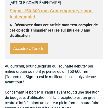
[
ARTICLE COMPLÉMENTAIRE
]
Sigma 150-600 mm Contemporary : mon
test complet
►
Découvrez dans cet article
mon test complet de
cet objectif animalier réalisé sur plus de 3 ans
d'utilisation
Accédez à l'article
Aujourd’hui, pour quelqu’un qui souhaite débuter (en
milieu urbain ou non) je pense qu’un 150-600mm
(Tamron ou Sigma) est le meilleur choix : polyvalence
avant tout !
Concernant le boitier, il s’agira avant tout d’une question
de budget et d’utilisation : si la proxiphoto est un gros
centre d’intérêt alors un capteur plein format saura faire