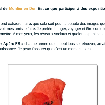
al de
Montier-en-Der
. Est-ce que participer à des exposi
k-end extraordinaire, que cela soit pour la beauté des images q
 voir mes amis le faire. Je préfère bouger, voyager et être sur l
rmettre. A mes yeux, les réseaux sociaux et quelques publicatio
t
« Apéro FB »
chaque année ou on peut tous se retrouver, amate
nnaissance. Je peux t’assurer que c’est un moment extra !