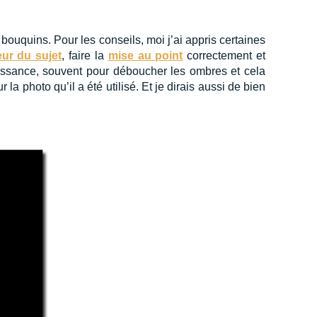
s bouquins. Pour les conseils, moi j’ai appris certaines
eur du sujet
, faire la
mise au point
correctement et
puissance, souvent pour déboucher les ombres et cela
 la photo qu’il a été utilisé. Et je dirais aussi de bien