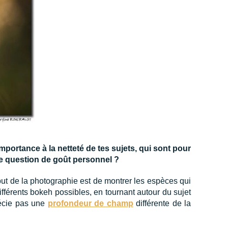
portance à la netteté de tes sujets, qui sont pour
une question de goût personnel ?
ut de la photographie est de montrer les espèces qui
différents bokeh possibles, en tournant autour du sujet
récie pas une
profondeur de champ
différente de la