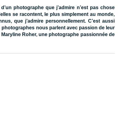
l d’un photographe que j’admire n’est pas chose
qu’elles se racontent, le plus simplement au monde,
nnus, que j’admire personnellement. C’est aussi
es photographes nous parlent avec passion de leur
vrir Maryline Roher, une photographe passionnée de