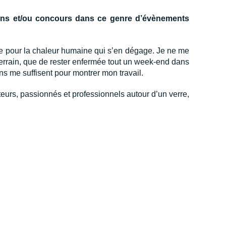
tions et/ou concours dans ce genre d’évènements
ue pour la chaleur humaine qui s’en dégage. Je ne me
e terrain, que de rester enfermée tout un week-end dans
ns me suffisent pour montrer mon travail.
urs, passionnés et professionnels autour d’un verre,