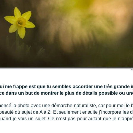
i me frappe est que tu sembles accorder une très grande im
t-ce dans un but de montrer le plus de détails possible ou 
mencé la photo avec une démarche naturaliste, car pour moi le b
 beauté du sujet de A à Z. Et seulement ensuite j’incorpore les 
quand je vois un sujet. Ce n’est pas pour autant que je n’app