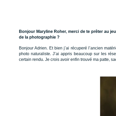
Bonjour Maryline Roher, merci de te prêter au je
de la photographie ?
Bonjour Adrien. Et bien j’ai récuperé l’ancien matér
photo naturaliste. J’ai appris beaucoup sur les ré
certain rendu. Je crois avoir enfin trouvé ma patte, 