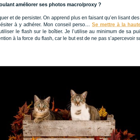
voulant améliorer ses photos macro/proxy ?
iquer et de persister. On apprend plus en faisant qu’en lisant de
hésiter à y adhérer. Mon conseil perso…
Se mettre à la haut
tiliser le flash sur le boîtier. Je l’utilise au minimum de sa 
ntion à la force du flash, car le but est de ne pas s’apercevoir sur