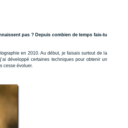
connaissent pas ? Depuis combien de temps fais-tu
tographie en 2010. Au début, je faisais surtout de la
j’ai développé certaines techniques pour obtenir un
ns cesse évoluer.