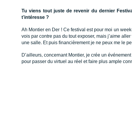
Tu viens tout juste de revenir du dernier Festiv
t’intéresse ?
Ah Montier en Der ! Ce festival est pour moi un wee
vois par contre pas du tout exposer, mais j’aime aller
une salle. Et puis financièrement je ne peux me le pe
D’ailleurs, concernant Montier, je crée un événemen
pour passer du virtuel au réel et faire plus ample co