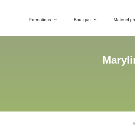
Formations
Boutique
Matériel p
Maryli
A