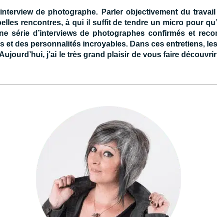
interview de photographe. Parler objectivement du travai
belles rencontres, à qui il suffit de tendre un micro pour 
ne série d’interviews de photographes confirmés et reco
rs et des personnalités incroyables. Dans ces entretiens, l
Aujourd’hui, j’ai le très grand plaisir de vous faire décou