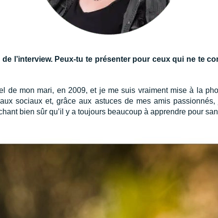
u de l’interview. Peux-tu te présenter pour ceux qui ne te 
iel de mon mari, en 2009, et je me suis vraiment mise à la pho
seaux sociaux et, grâce aux astuces de mes amis passionnés, 
sachant bien sûr qu’il y a toujours beaucoup à apprendre pour sa