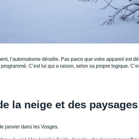
nt, l’automatisme déraille. Pas parce que votre appareil est défa
programmé. C’est lui qui a raison, selon sa propre logique. C’est
de la neige et des paysages 
e janvier dans les Vosges.