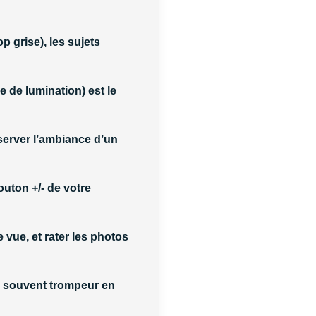
op grise), les sujets
ce de lumination
) est le
erver l’ambiance d’un
 bouton
+/-
de votre
 vue, et rater les photos
e, souvent trompeur en