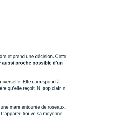
adre et prend une décision. Cette
e aussi proche possible d’un
niverselle. Elle correspond à
re qu’elle reçoit. Ni trop clair, ni
e, une mare entourée de roseaux,
. L’appareil trouve sa moyenne