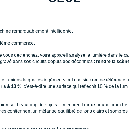
chine remarquablement intelligente.
roblème commence.
ue vous déclenchez, votre appareil analyse la lumière dans le c
 gravé dans ses circuits depuis des décennies :
rendre la scèn
r de luminosité que les ingénieurs ont choisie comme référence u
ris à 18 %
, c’est-à-dire une surface qui réfléchit 18 % de la lumiè
s bien sur beaucoup de sujets. Un écureuil roux sur une branch
es contiennent un mélange équilibré de tons clairs et sombres