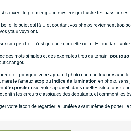
’est souvent le premier grand mystère qui frustre les passionnés 
 belle, le sujet est là… et pourtant vos photos reviennent trop so
vos yeux voyaient.
sur son perchoir n’est qu’une silhouette noire. Et pourtant, votre
vec des mots simples et des exemples tirés du terrain,
pourquoi 
out changer.
pprendre : pourquoi votre appareil photo cherche toujours une 
raiment le fameux
stop
ou
indice de lumination
en photo, sans j
on d’exposition
sur votre appareil, dans quelles situations concrè
et enfin les erreurs classiques des débutants, et comment les é
er votre façon de regarder la lumière avant même de porter l’app