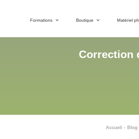
Formations
Boutique
Matériel p
Correction d
Accueil
-
Blog