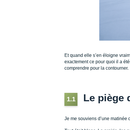
Et quand elle s’en éloigne vraime
exactement ce pour quoi il a été 
comprendre pour la contourner.
Le piège 
1.1
Je me souviens d’une matinée d