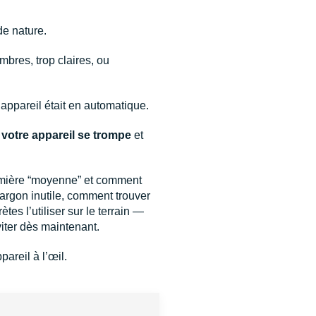
de nature.
mbres, trop claires, ou
 appareil était en automatique.
votre appareil se trompe
et
lumière “moyenne” et comment
argon inutile, comment trouver
tes l’utiliser sur le terrain —
viter dès maintenant.
areil à l’œil.