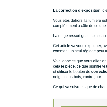
La correction d’exposition
, c
Vous êtes dehors, la lumière est
complètement à côté de ce que 
La neige ressort grise. L’oiseau 
Cet article va vous expliquer, a
comment un seul réglage peut t
Voici donc ce que vous allez a
cela le piège, ce que signifie v
et utiliser le bouton de
correcti
neige, sous-bois, contre-jour — 
Ce qui va suivre risque de chang