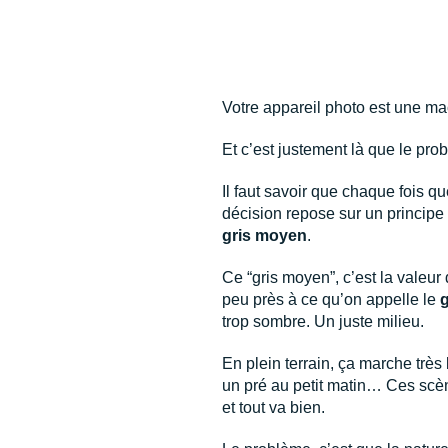
Votre appareil photo est une ma
Et c’est justement là que le p
Il faut savoir que chaque fois q
décision repose sur un principe
gris moyen
.
Ce “gris moyen”, c’est la valeu
peu près à ce qu’on appelle le
g
trop sombre. Un juste milieu.
En plein terrain, ça marche trè
un pré au petit matin… Ces scèn
et tout va bien.