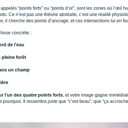
 appelés “points forts” ou “points d’or”, sont les zones où l’œi
oto. Ce n’est pas une théorie abstraite, c’est une réalité physio
, il cherche des points d’ancrage, et ces intersections lui en fo
chose concrète :
ord de l’eau
pleine forêt
dans un champ
sière
r l’un des quatre points forts
, et votre image gagne immédiat
ourquoi. Il ressentira juste que “c’est beau”, que “ça accroche l