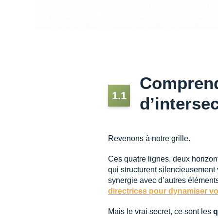
Comprendr
1.1
d’interse
Revenons à notre grille.
Ces quatre lignes, deux horizon
qui structurent silencieusement 
synergie avec d’autres éléments
directrices pour dynamiser v
Mais le vrai secret, ce sont les
q