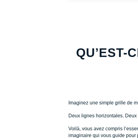
QU’EST-C
Imaginez une simple grille de m
Deux lignes horizontales. Deux 
Voilà, vous avez compris l’essen
imaginaire qui vous guide pour p