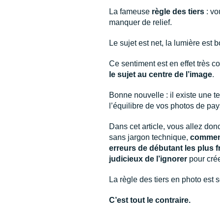
La fameuse
règle des tiers
: vo
manquer de relief.
Le sujet est net, la lumière est
Ce sentiment est en effet très 
le sujet au centre de l’image
.
Bonne nouvelle : il existe une 
l’équilibre de vos photos de pa
Dans cet article, vous allez don
sans jargon technique,
comment 
erreurs de débutant les plus 
judicieux de l’ignorer
pour crée
La règle des tiers en photo es
C’est tout le contraire.