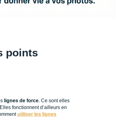
s points
es
lignes de force
. Ce sont elles
Elles fonctionnent d’ailleurs en
 comment
utiliser les lignes