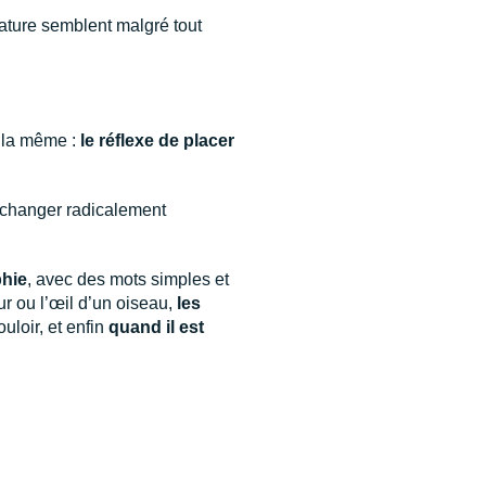
nature semblent malgré tout
t la même :
le réflexe de placer
changer radicalement
phie
, avec des mots simples et
ur ou l’œil d’un oiseau,
les
loir, et enfin
quand il est