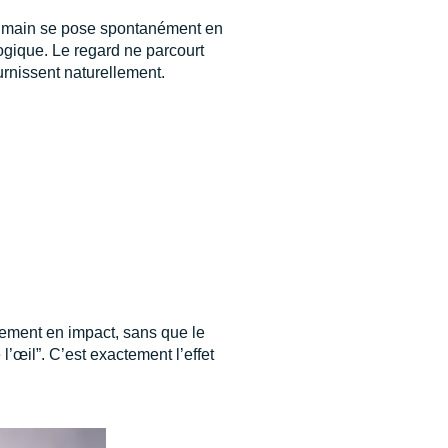
l humain se pose spontanément en
logique. Le regard ne parcourt
urnissent naturellement.
ement en impact, sans que le
’œil”. C’est exactement l’effet