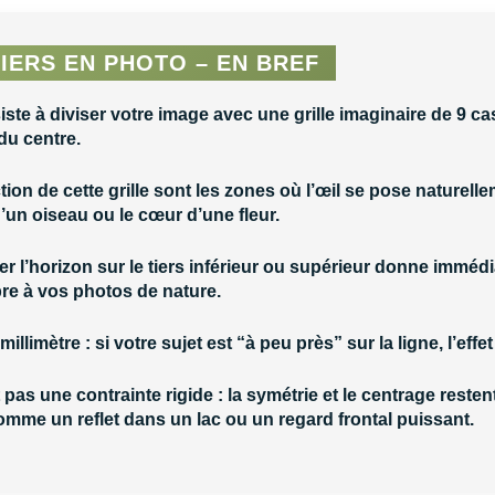
IERS EN PHOTO – EN BREF
ste à diviser votre image avec une grille imaginaire de 9 
 du centre
.
ction
de cette grille sont les zones où l’œil se pose naturelle
 d’un oiseau ou le cœur d’une fleur.
r l’horizon sur le tiers inférieur ou supérieur
donne immédia
bre à vos photos de nature.
 millimètre : si votre sujet est
“à peu près” sur la ligne
, l’eff
t pas une contrainte rigide :
la symétrie et le centrage resten
comme un reflet dans un lac ou un regard frontal puissant.