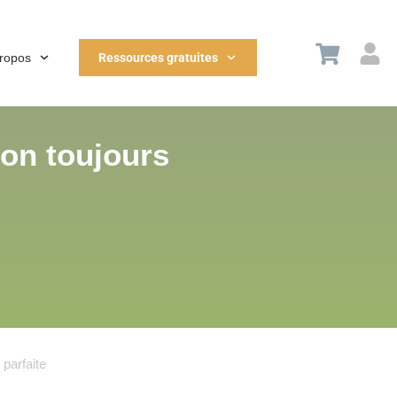
propos
Ressources gratuites
ion toujours
 parfaite