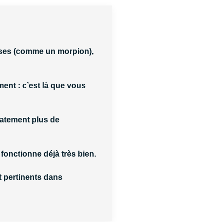
cases (comme un morpion),
ment : c’est là que vous
tement plus de
et fonctionne déjà très bien.
t pertinents
dans