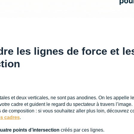
e les lignes de force et le
ction
tales et deux verticales, ne sont pas anodines. On les appelle l
votre cadre et guident le regard du spectateur à travers l’image. 
 de composition : si vous souhaitez aller plus loin, découvrez
os cadres
.
uatre points d’intersection
créés par ces lignes.