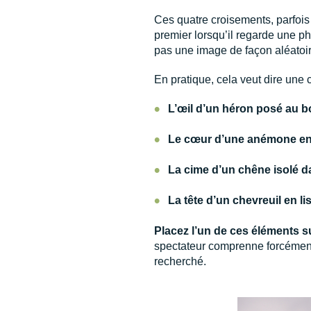
Ces quatre croisements, parfois
premier lorsqu’il regarde une ph
pas une image de façon aléatoire
En pratique, cela veut dire une 
•
L’œil d’un héron posé au b
•
Le cœur d’une anémone en 
•
La cime d’un chêne isolé 
•
La tête d’un chevreuil en li
Placez l’un de ces éléments su
spectateur comprenne forcément p
recherché.