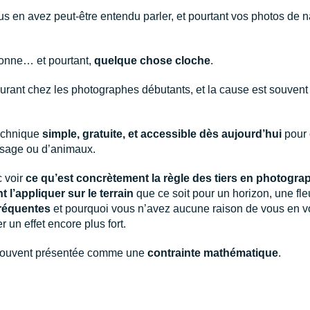
us en avez peut-être entendu parler, et pourtant vos photos de 
 bonne… et pourtant,
quelque chose cloche
.
courant chez les photographes débutants, et la cause est souven
technique
simple, gratuite, et accessible dès aujourd’hui
pour 
ysage ou d’animaux.
c voir
ce qu’est concrètement la règle des tiers en photogra
l’appliquer sur le terrain
que ce soit pour un horizon, une fle
fréquentes
et pourquoi vous n’avez aucune raison de vous en vou
r un effet encore plus fort.
t souvent présentée comme une
contrainte mathématique
.